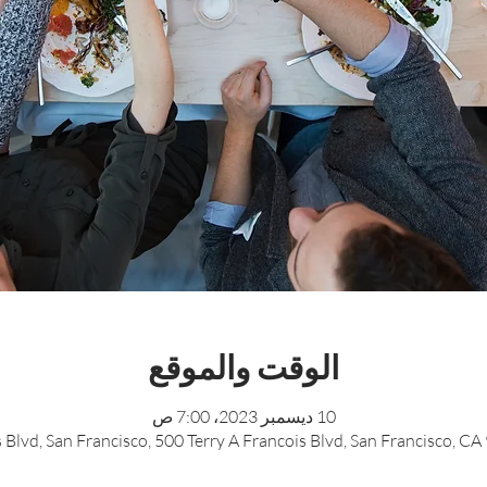
الوقت والموقع
10 ديسمبر 2023، 7:00 ص